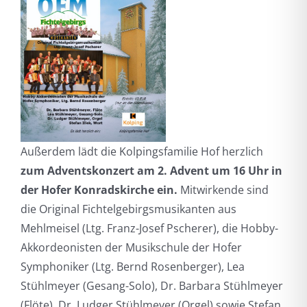
Außerdem lädt die Kolpingsfamilie Hof herzlich
zum Adventskonzert am 2. Advent um 16 Uhr in
der Hofer Konradskirche ein.
Mitwirkende sind
die Original Fichtelgebirgsmusikanten aus
Mehlmeisel (Ltg. Franz-Josef Pscherer), die Hobby-
Akkordeonisten der Musikschule der Hofer
Symphoniker (Ltg. Bernd Rosenberger), Lea
Stühlmeyer (Gesang-Solo), Dr. Barbara Stühlmeyer
(Flöte), Dr. Ludger Stühlmeyer (Orgel) sowie Stefan