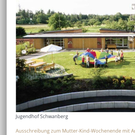
Jugendhof Schwanberg
Ausschreibung zum Mutter-Kind-Wochenende mit 