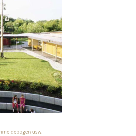
Anmeldebogen usw.