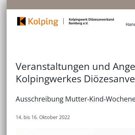
Zum
Inhalt
springen
Hand
Veranstaltungen und Ange
Kolpingwerkes Diözesanv
Ausschreibung Mutter-Kind-Wochen
14. bis 16. Oktober 2022