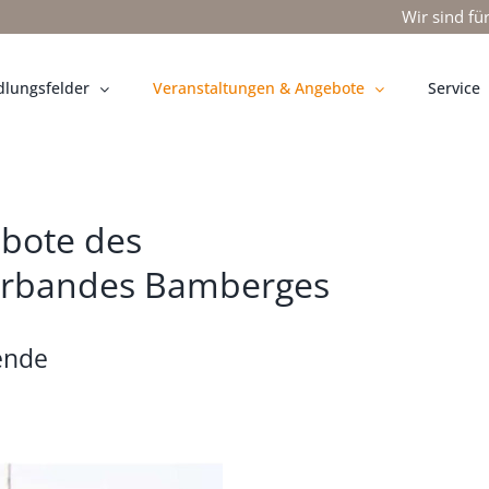
Wir sind fü
lungsfelder
Veranstaltungen & Angebote
Service
bote des
erbandes Bamberges
ende