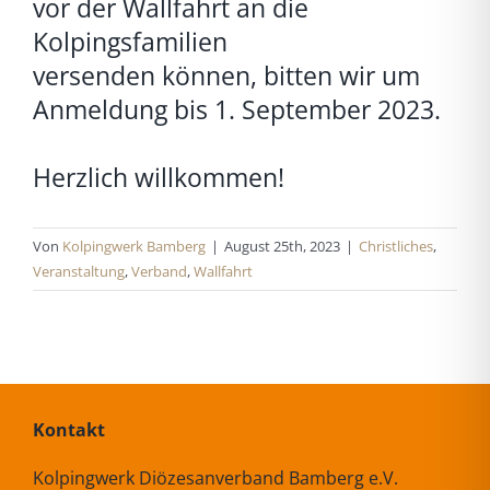
vor der Wallfahrt an die
Kolpingsfamilien
versenden können, bitten wir um
Anmeldung bis 1. September 2023.
Herzlich willkommen!
Von
Kolpingwerk Bamberg
|
August 25th, 2023
|
Christliches
,
Veranstaltung
,
Verband
,
Wallfahrt
Kontakt
Kolpingwerk Diözesanverband Bamberg e.V.