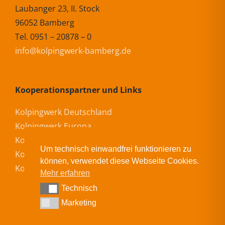
Laubanger 23, II. Stock
96052 Bamberg
Tel. 0951 – 20878 – 0
info@kolpingwerk-bamberg.de
Kooperationspartner und Links
Kolpingwerk Deutschland
Kolpingwerk Europa
Kolpingwerk International
Um technisch einwandfrei funktionieren zu
Kolping-Bildungswerk Bamberg
können, verwendet diese Webseite Cookies.
Kolping-Akademie
Mehr erfahren
Technisch
Technisch
Marketing
Marketing