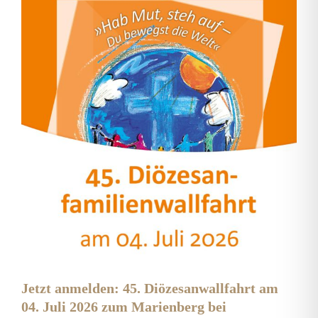
Jetzt anmelden: 45. Diözesanwallfahrt am
04. Juli 2026 zum Marienberg bei