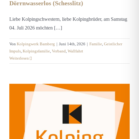
Dörrnwasserlos (Schesslitz)
Liebe Kolpingschwestern, liebe Kolpingbrüder, am Samstag
04. Juli 2026 möchten […]
Von
Kolpingwerk Bamberg
|
Juni 14th, 2026
|
Familie
,
Geistlicher
Impuls
,
Kolpingsfamilie
,
Verband
,
Wallfahrt
Weiterlesen