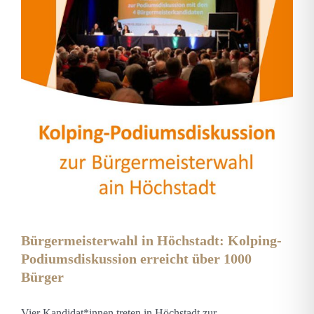
Bürgermeisterwahl in Höchstadt: Kolping-
Podiumsdiskussion erreicht über 1000
Bürger
Vier Kandidat*innen treten in Höchstadt zur