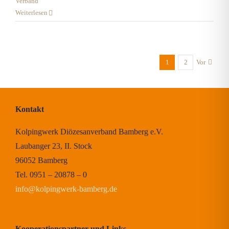
Verband
Weiterlesen
1
2
Vor
Kontakt
Kolpingwerk Diözesanverband Bamberg e.V.
Laubanger 23, II. Stock
96052 Bamberg
Tel. 0951 – 20878 – 0
info@kolpingwerk-bamberg.de
Kooperationspartner und Links