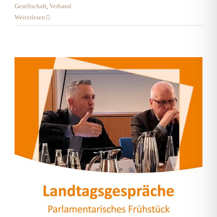
Gesellschaft
,
Verband
Weiterlesen