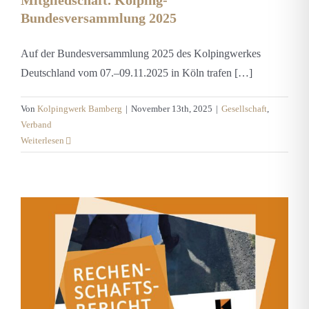
Mitgliedschaft. Kolping-
Bundesversammlung 2025
Auf der Bundesversammlung 2025 des Kolpingwerkes
Deutschland vom 07.–09.11.2025 in Köln trafen […]
Von
Kolpingwerk Bamberg
|
November 13th, 2025
|
Gesellschaft
,
Verband
Weiterlesen