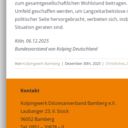
zum gesamtgesellschaftlichen Wohlstand beitragen.
Umfeld geschaffen werden, um Langzeitarbeitslose in
politischer Seite hervorgebracht, verbieten sich, i
Situation geraten sind.
Köln, 06.12.2025
Bundesvorstand von Kolping Deutschland
Von
Kolpingwerk Bamberg
|
Dezember 30th, 2025
|
Christliches
,
Kontakt
Kolpingwerk Diözesanverband Bamberg e.V.
Laubanger 23, II. Stock
96052 Bamberg
Tel. 0951 – 20878 – 0