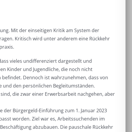
ng. Mit der einseitigen Kritik am System der
agen. Kritisch wird unter anderem eine Rückkehr
raxis.
ass vieles undifferenziert dargestellt und
en Kinder und Jugendliche, die noch nicht
ion befindet. Dennoch ist wahrzunehmen, dass von
rafie und den persönlichen Begleitumständen.
sind, die zwar einer Erwerbsarbeit nachgehen, aber
e der Bürgergeld-Einführung zum 1. Januar 2023
sst worden. Ziel war es, Arbeitssuchenden im
 Beschäftigung abzubauen. Die pauschale Rückkehr