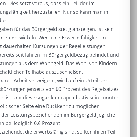
. Dies setzt voraus, dass ein Teil der im
gungsfähigkeit herzustellen. Nur so kann man in
aben.
en für das Bürgergeld stetig ansteigen, ist kein
 zu entwickeln. Wer trotz Erwerbsfähigkeit in
mit dauerhaften Kürzungen der Regelleistungen
bereits seit Jahren im Bürgergeldbezug befindet und
 Leistungen aus dem Wohngeld. Das Wohl von Kindern
chaftlicher Teilhabe auszuschließen.
aren Arbeit verweigern, wird auf ein Urteil des
kürzungen jenseits von 60 Prozent des Regelsatzes
n ist und diese sogar kontraproduktiv sein könnten.
olitischer Seite eine Rückkehr zu möglichen
l der Leistungsbeziehenden im Bürgergeld jegliche
 bei lediglich 0,6 Prozent.
iehende, die erwerbsfähig sind, sollten ihren Teil