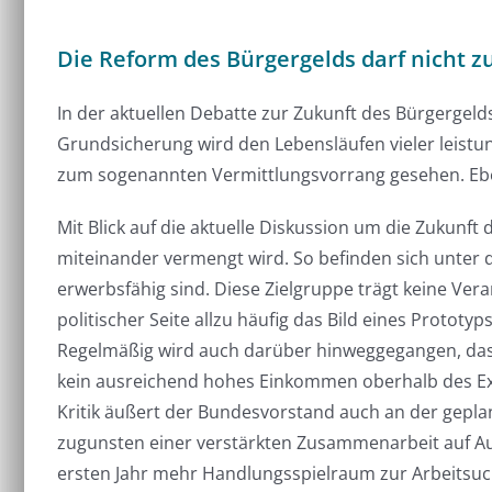
Die Reform des Bürgergelds darf nicht z
In der aktuellen Debatte zur Zukunft des Bürgergel
Grundsicherung wird den Lebensläufen vieler leist
zum sogenannten Vermittlungsvorrang gesehen. Eben
Mit Blick auf die aktuelle Diskussion um die Zukunft 
miteinander vermengt wird. So befinden sich unter 
erwerbsfähig sind. Diese Zielgruppe trägt keine Ver
politischer Seite allzu häufig das Bild eines Prototy
Regelmäßig wird auch darüber hinweggegangen, dass 
kein ausreichend hohes Einkommen oberhalb des E
Kritik äußert der Bundesvorstand auch an der gepl
zugunsten einer verstärkten Zusammenarbeit auf A
ersten Jahr mehr Handlungsspielraum zur Arbeitsuc