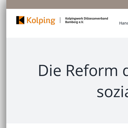
Zum
Inhalt
springen
Hand
Die Reform 
sozi