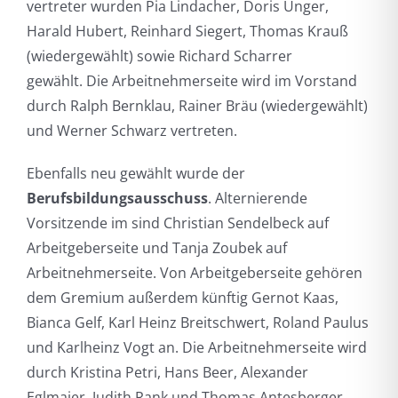
vertreter wurden Pia Lindacher, Doris Unger,
Harald Hubert, Reinhard Siegert, Thomas Krauß
(wiedergewählt) sowie Richard Scharrer
gewählt. Die Arbeitnehmerseite wird im Vorstand
durch Ralph Bernklau, Rainer Bräu (wiedergewählt)
und Werner Schwarz vertreten.
Ebenfalls neu gewählt wurde der
Berufsbildungsausschuss
. Alternierende
Vorsitzende im sind Christian Sendelbeck auf
Arbeitgeberseite und Tanja Zoubek auf
Arbeitnehmerseite. Von Arbeitgeberseite gehören
dem Gremium außerdem künftig Gernot Kaas,
Bianca Gelf, Karl Heinz Breitschwert, Roland Paulus
und Karlheinz Vogt an. Die Arbeitnehmerseite wird
durch Kristina Petri, Hans Beer, Alexander
Eglmaier, Judith Rank und Thomas Antesberger