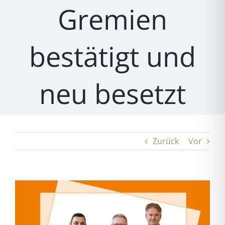
Gremien
bestätigt und
neu besetzt
Zurück
Vor
Zeige
grösseres
Bild