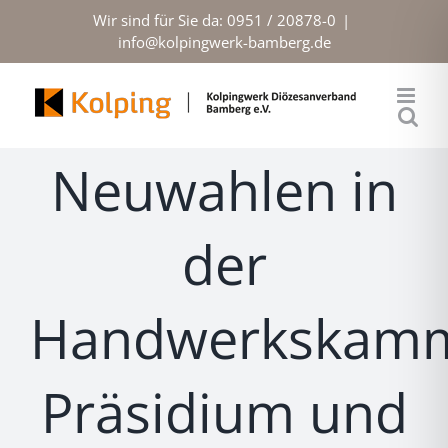
Zum
Wir sind für Sie da: 0951 / 20878-0
|
Inhalt
info@kolpingwerk-bamberg.de
springen
Neuwahlen in
der
Handwerkskamm
Präsidium und