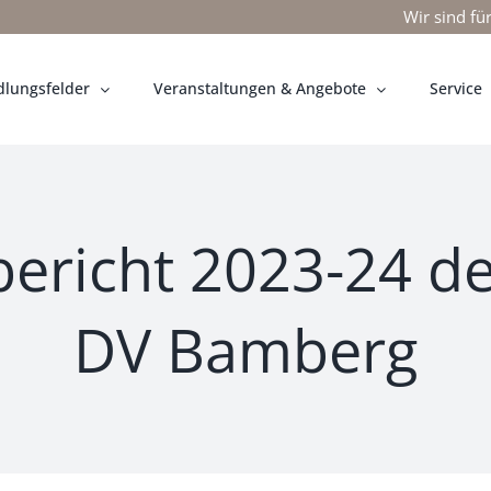
Wir sind fü
lungsfelder
Veranstaltungen & Angebote
Service
ericht 2023-24 d
DV Bamberg