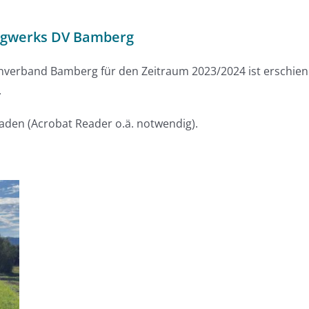
ingwerks DV Bamberg
nverband Bamberg für den Zeitraum 2023/2024 ist erschie
.
laden (Acrobat Reader o.ä. notwendig).