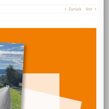
Zurück
Vor