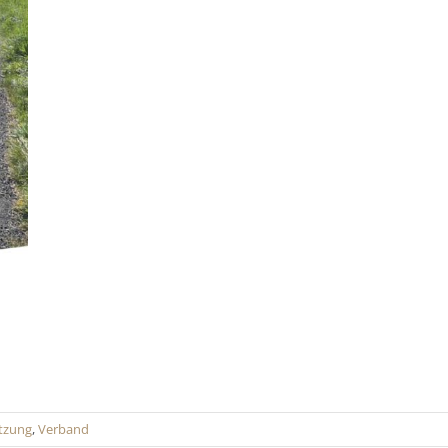
itzung
,
Verband