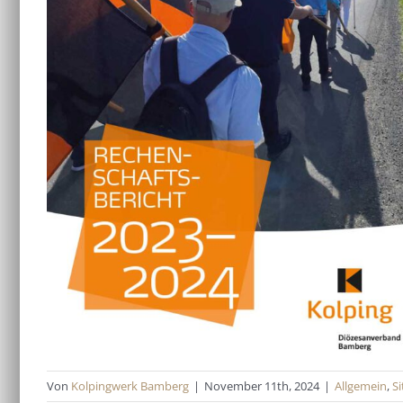
Von
Kolpingwerk Bamberg
|
November 11th, 2024
|
Allgemein
,
S