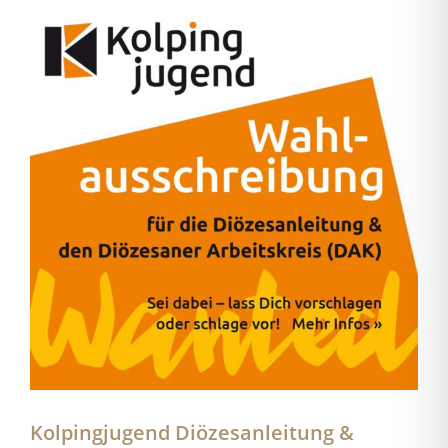
Kolpingjugend Diözesanleitung &