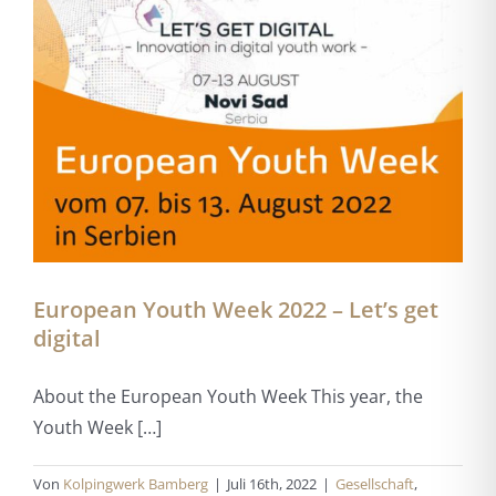
European Youth Week 2022 – Let’s get
digital
About the European Youth Week This year, the
Youth Week […]
Von
Kolpingwerk Bamberg
|
Juli 16th, 2022
|
Gesellschaft
,