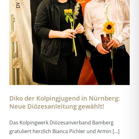
Diko der Kolpingjugend in Nürnberg:
Neue Diözesanleitung gewählt!
Das Kolpingwerk Diözesanverband Bamberg
gratuliert herzlich Bianca Pichler und Armin […]